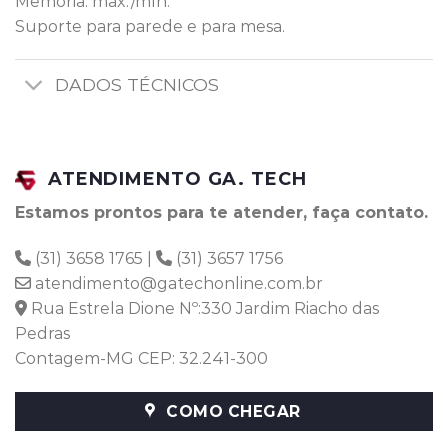
Memória: max./mín.
Suporte para parede e para mesa.
DADOS TÉCNICOS
ATENDIMENTO GA. TECH
Estamos prontos para te atender, faça contato.
(31) 3658 1765 |
(31) 3657 1756
atendimento@gatechonline.com.br
Rua Estrela Dione Nº:330 Jardim Riacho das
Pedras
Contagem-MG CEP: 32.241-300
COMO CHEGAR