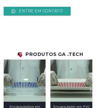
ENTRE EM CONTATO
PRODUTOS GA .TECH
Encapsuladora em
Encapsulador em PVC