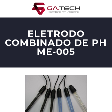
Skip
to
content
ELETRODO
COMBINADO DE PH
ME-005