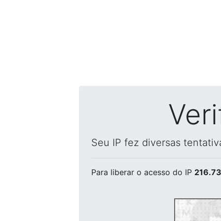
Ver
Seu IP fez diversas tentati
Para liberar o acesso
do IP
216.73