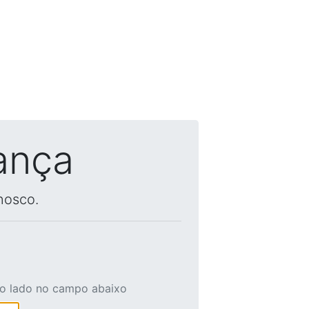
ança
nosco.
ao lado no campo abaixo