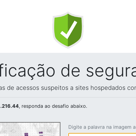
ificação de segur
vas de acessos suspeitos a sites hospedados co
.216.44
, responda ao desafio abaixo.
Digite a palavra na imagem 