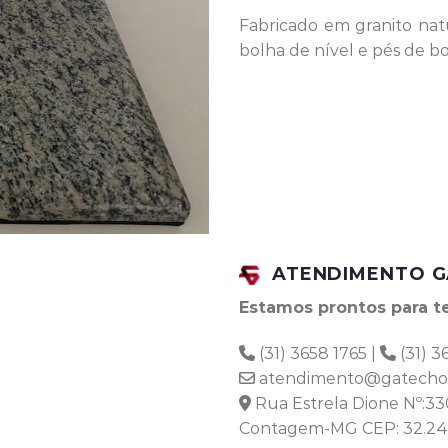
Fabricado em granito nat
bolha de nível e pés de 
ATENDIMENTO G
Estamos prontos para te
(31) 3658 1765 |
(31) 3
atendimento@gatechon
Rua Estrela Dione Nº:33
Contagem-MG CEP: 32.24