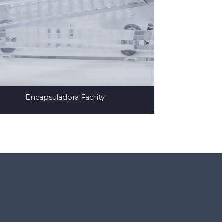
Dosador de Pellets