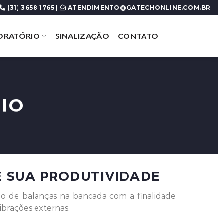
(31) 3658 1765 |
ATENDIMENTO@GATECHONLINE.COM.BR
ORATÓRIO
SINALIZAÇÃO
CONTATO
IO
SUA PRODUTIVIDADE
ão de balanças na bancada com a finalidade
vibrações externas.