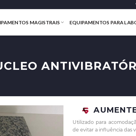
IPAMENTOS MAGISTRAIS
EQUIPAMENTOS PARA LAB
UCLEO ANTIVIBRATÓR
AUMENTE 
Utilizado para acomodaç
de evitar a influência das 