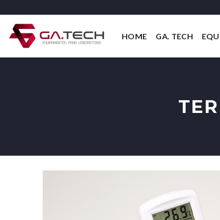
Skip
to
content
HOME
GA. TECH
EQU
TER