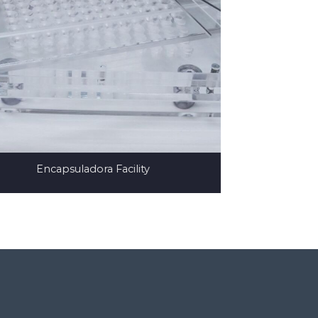
Encapsuladora Facility