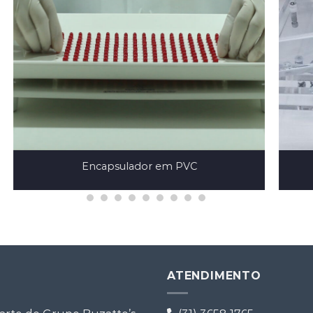
Encapsulador em PVC
ATENDIMENTO