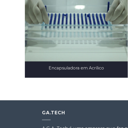
005
Encapsuladora em Acrílico
GA.TECH