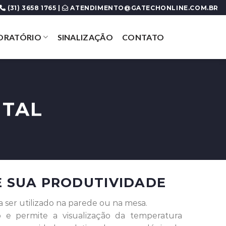
(31) 3658 1765 |
ATENDIMENTO@GATECHONLINE.COM.BR
ORATÓRIO
SINALIZAÇÃO
CONTATO
ITAL
SUA PRODUTIVIDADE
 ser utilizado na parede ou na mesa.
do e permite a visualização da temperatura