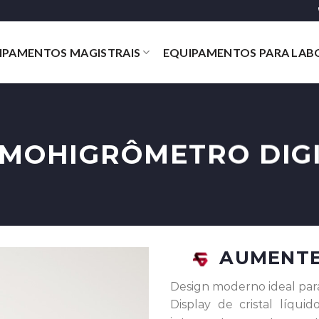
IPAMENTOS MAGISTRAIS
EQUIPAMENTOS PARA LAB
MOHIGRÔMETRO DIG
AUMENTE 
Design moderno ideal para
Display de cristal líqui